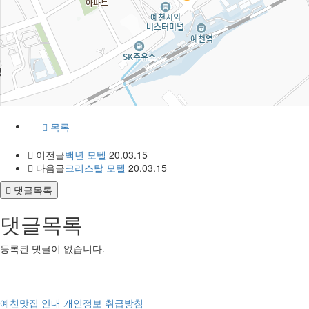
목록
이전글
백년 모텔
20.03.15
다음글
크리스탈 모텔
20.03.15
댓글목록
댓글목록
등록된 댓글이 없습니다.
예천맛집 안내
개인정보 취급방침