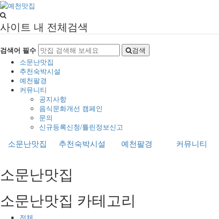
사이트 내 전체검색
검색어 필수
검색
소문난맛집
추천숙박시설
예천팔경
커뮤니티
공지사항
음식문화개선 캠페인
문의
신규등록신청/틀린정보신고
소문난맛집
추천숙박시설
예천팔경
커뮤니티
소문난맛집
소문난맛집 카테고리
전체