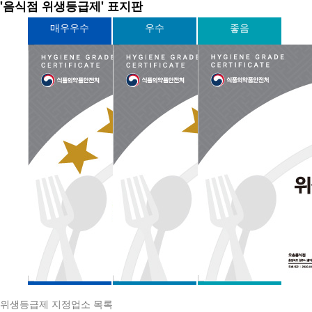
'음식점 위생등급제' 표지판
매우우수
우수
좋음
위생등급제 지정업소 목록