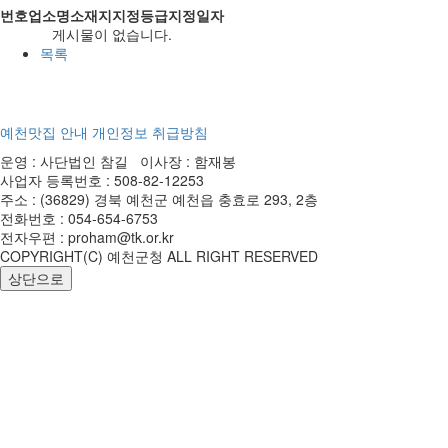
번호
업소명
소재지
지정등급
지정일자
게시물이 없습니다.
목록
예천맛집 안내
개인정보 취급방침
운영 : 사단법인 참길 이사장 : 함재봉
사업자 등록번호 : 508-82-12253
주소 : (36829) 경북 예천군 예천읍 충효로 293, 2층
전화번호 : 054-654-6753
전자우편 : proham@tk.or.kr
COPYRIGHT(C) 예천군청 ALL RIGHT RESERVED
상단으로