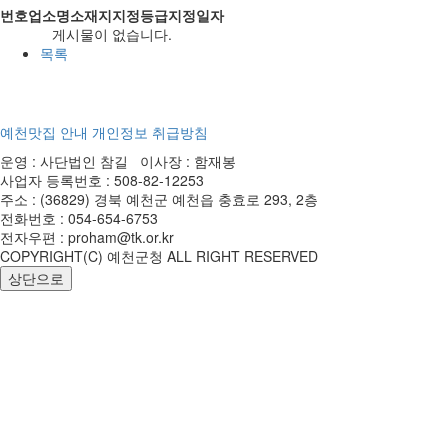
번호
업소명
소재지
지정등급
지정일자
게시물이 없습니다.
목록
예천맛집 안내
개인정보 취급방침
운영 : 사단법인 참길 이사장 : 함재봉
사업자 등록번호 : 508-82-12253
주소 : (36829) 경북 예천군 예천읍 충효로 293, 2층
전화번호 : 054-654-6753
전자우편 : proham@tk.or.kr
COPYRIGHT(C) 예천군청 ALL RIGHT RESERVED
상단으로