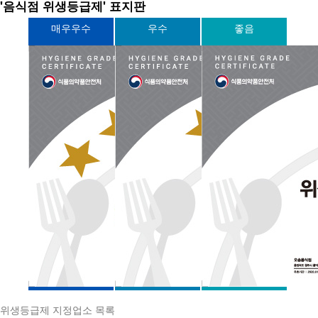
'음식점 위생등급제' 표지판
매우우수
우수
좋음
위생등급제 지정업소 목록